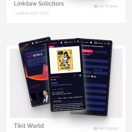
Linkilaw Solicitors
Ver Projeto
Londres (UK) | 2021
Tikit World
Ver Projeto