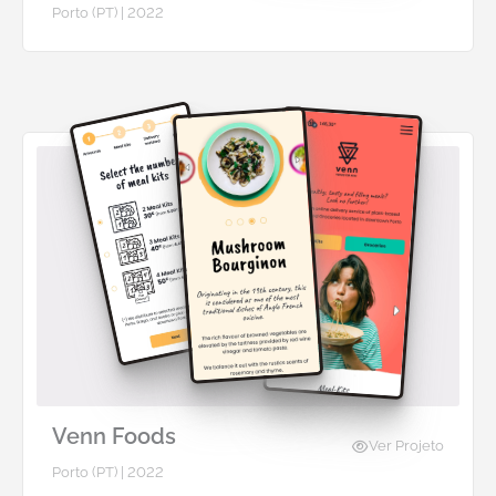
Porto (PT) | 2022
Venn Foods
Ver Projeto
Porto (PT) | 2022