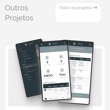
Outros
Todos os projetos
Projetos