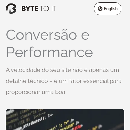
Skip
English
to
content
Conversão e
Performance
A velocidade do seu site não é apenas um
detalhe técnico – é um fator essencial para
proporcionar uma boa